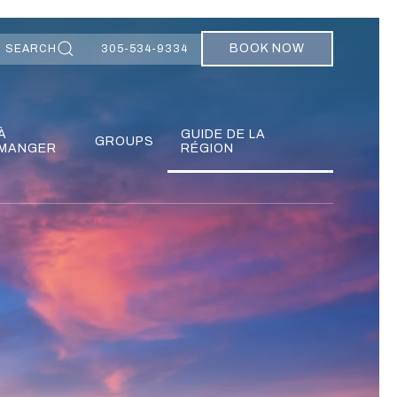
BOOK NOW
SEARCH
305-534-9334
À
GUIDE DE LA
GROUPS
MANGER
RÉGION