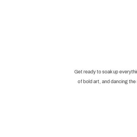
Get ready to soak up everyth
of bold art, and dancing the