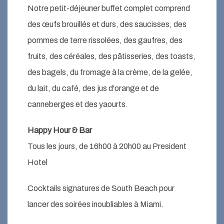
Notre petit-déjeuner buffet complet comprend
des œufs brouillés et durs, des saucisses, des
pommes de terre rissolées, des gaufres, des
fruits, des céréales, des pâtisseries, des toasts,
des bagels, du fromage à la crème, de la gelée,
du lait, du café, des jus d'orange et de
canneberges et des yaourts.
Happy Hour & Bar
Tous les jours, de 16h00 à 20h00 au President
Hotel
Cocktails signatures de South Beach pour
lancer des soirées inoubliables à Miami.