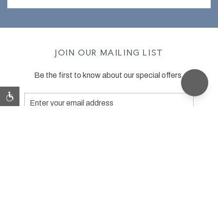
JOIN OUR MAILING LIST
Be the first to know about our special offers.
Email
Address
SUBMIT
facebook
instagram
tripadvisor
FAQs