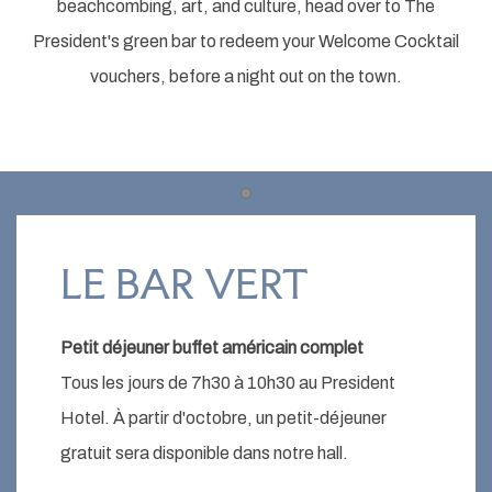
beachcombing, art, and culture, head over to The
President's green bar to redeem your Welcome Cocktail
vouchers, before a night out on the town.
Item 1
LE BAR VERT
Petit déjeuner buffet américain complet
Tous les jours de 7h30 à 10h30 au President
Hotel. À partir d'octobre, un petit-déjeuner
gratuit sera disponible dans notre hall.